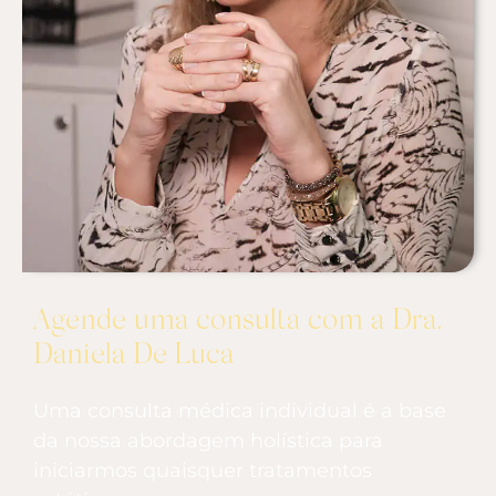
Agende uma consulta com a Dra.
Daniela De Luca
Uma consulta médica individual é a base
da nossa abordagem holística para
iniciarmos quaisquer tratamentos