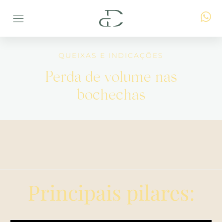
QUEIXAS E INDICAÇÕES
Perda de volume nas
bochechas
Principais pilares: