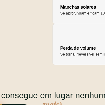
Manchas solares
Se aprofundam e ficam 10x
Perda de volume
S
e torna irreversível sem
 consegue em lugar nenhu
mais)