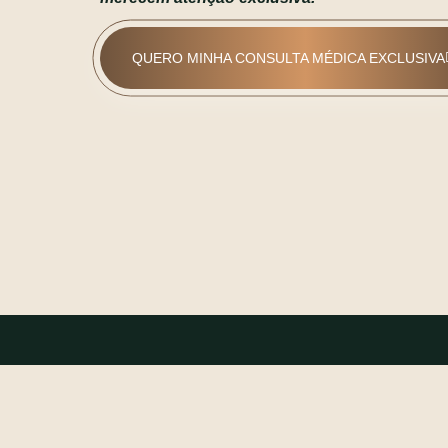
QUERO MINHA CONSULTA MÉDICA EXCLUSIVA