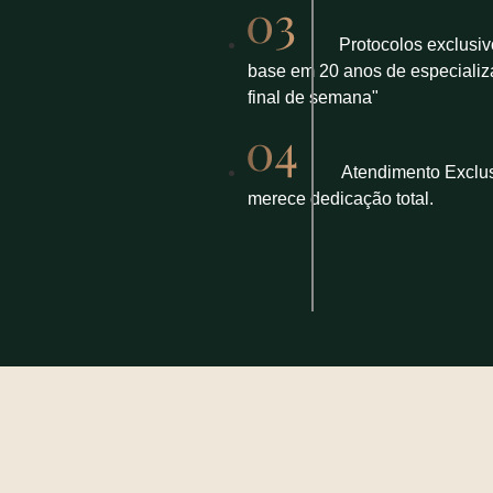
Protocolos exclusi
base em 20 anos de especializ
final de semana"
Atendimento Exclus
merece dedicação total.