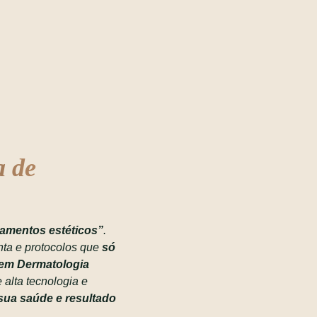
a de
tamentos estéticos”
.
nta e protocolos que
só
 em Dermatologia
 alta tecnologia e
sua saúde e resultado