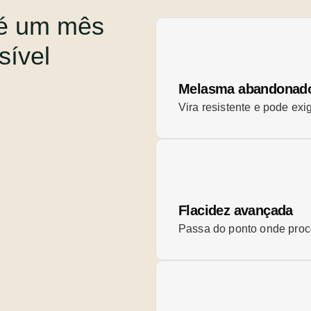
 é um mês
sível
Melasma abandonad
Vira resistente e pode exi
Flacidez avançada
Passa do ponto onde proc