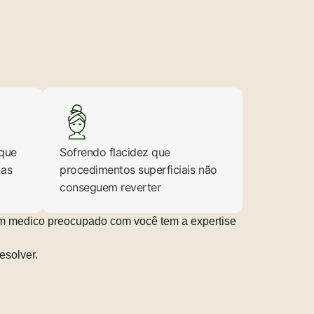
que
Sofrendo flacidez que
has
procedimentos superficiais não
conseguem reverter
m medico preocupado com você tem a expertise
esolver.