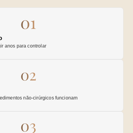
o
gir anos para controlar
edimentos não-cirúrgicos funcionam