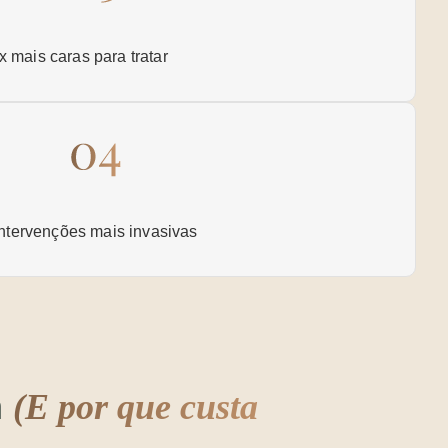
 mais caras para tratar
 intervenções mais invasivas
m
(E por que custa