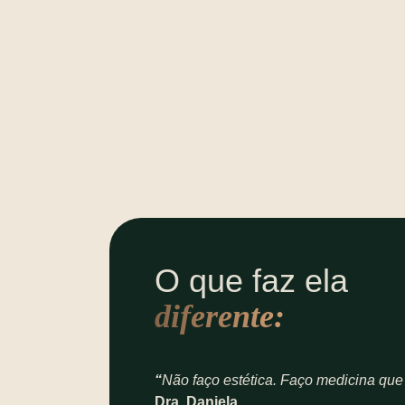
O que faz ela
diferente:
“
Não faço estética. Faço medicina que
Dra. Daniela