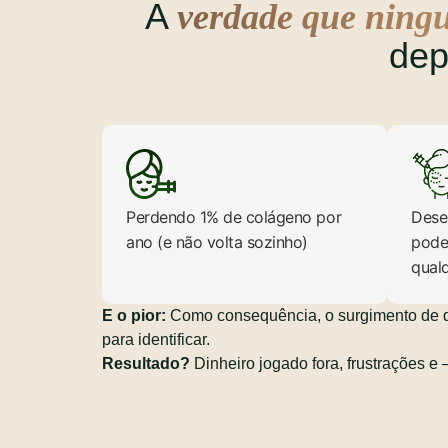
A
verdade que ningu
dep
Perdendo 1% de colágeno por
Dese
ano (e não volta sozinho)
pode 
qual
E o pior:
Como consequência, o surgimento de 
para identificar.
Resultado?
Dinheiro jogado fora, frustrações e