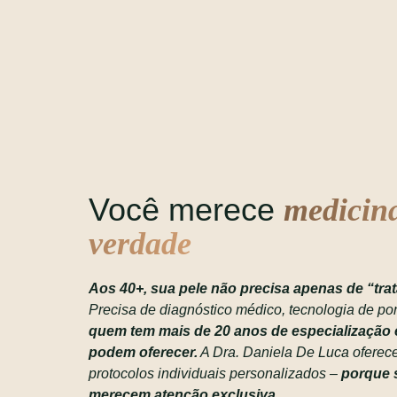
Você merece
medicin
verdade
Aos 40+, sua pele não precisa apenas de “tra
Precisa de diagnóstico médico, tecnologia de po
quem tem mais de 20 anos de especialização
podem oferecer.
A Dra. Daniela De Luca oferece
protocolos individuais personalizados –
porque 
merecem atenção exclusiva.