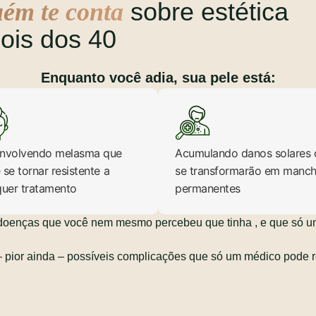
sobre estética
ém te conta
ois dos 40
Enquanto você adia, sua pele está:
nvolvendo melasma que
Acumulando danos solares 
se tornar resistente a
se transformarão em manc
quer tratamento
permanentes
doenças que você nem mesmo percebeu que tinha , e que só u
 – pior ainda – possíveis complicações que só um médico pode r